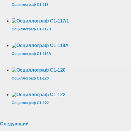
Осциллограф С1-117
Осциллограф С1-117/1
Осциллограф С1-118А
Осциллограф С1-120
Осциллограф С1-122
Следующий