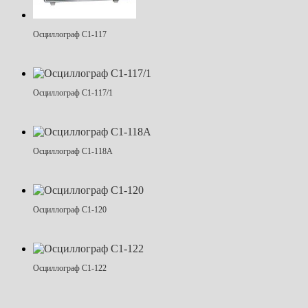
Осциллограф С1-117
Осциллограф С1-117/1
Осциллограф С1-118А
Осциллограф С1-120
Осциллограф С1-122