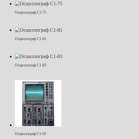
Осциллограф С1-75
Осциллограф С1-81
Осциллограф С1-83
Осциллограф С1-91