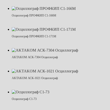
Осциллограф ПРОФКИП С1-166М
Осциллограф ПРОФКИП С1-171М
AKTAKOM АСК-7304 Осциллограф
AKTAKOM АСК-1021 Осциллограф
Осциллограф С1-73