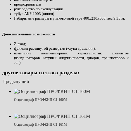
предохранитель
руководство по эксплуатации
тубус АКР-1003 (опция)
Габаритные размеры в упаковочной таре 400х230х500, вес 9,35 кг.
Дополнительные возможности
Z-вход;
функция растянутой развертки («лупа времени»);
измерение вольт-амперных характеристик элементов
(конденсаторов, катушек индуктивности, диодов, транзисторов и
т.п.)
другие товары из этого раздела:
Предыдущий
Осциллограф ПРОФКИП С1-160М
Осциллограф ПРОФКИП С1-161М