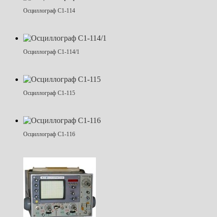
Осциллограф С1-114
Осциллограф С1-114/1
Осциллограф С1-115
Осциллограф С1-116