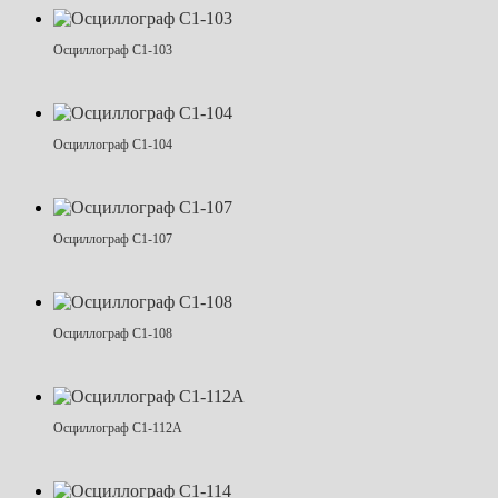
Осциллограф С1-103
Осциллограф С1-104
Осциллограф С1-107
Осциллограф С1-108
Осциллограф С1-112А