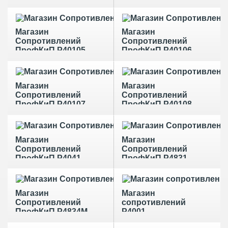
Магазин
Магазин
Сопротивлений
Сопротивлений
ПрофКиП Р40105
ПрофКиП Р40106
Магазин
Магазин
Сопротивлений
Сопротивлений
ПрофКиП Р40107
ПрофКиП Р40108
Магазин
Магазин
Сопротивлений
Сопротивлений
ПрофКиП Р4041
ПрофКиП Р4831
Магазин
Магазин
Сопротивлений
сопротивлений
ПрофКиП Р4834М
Р4001