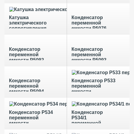
Р401
Р402
Катушка
Конденсатор
электрического
переменной
сопротивления
емкости Р5076
Р4020
Конденсатор
Конденсатор
переменной
переменной
емкости Р5092
емкости Р5093
Конденсатор
Конденсатор Р533
переменной
переменной
емкости Р5094
емкости
Конденсатор Р534
Конденсатор
переменной
Р534/1
емкости
переменной
емкости