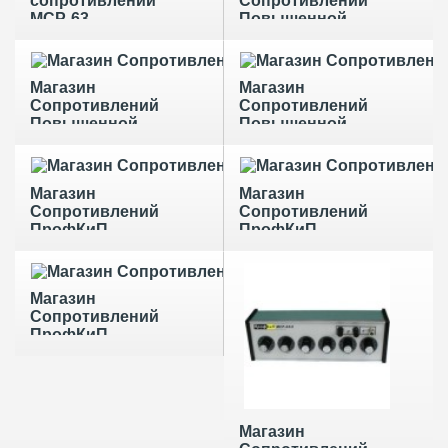
сопротивлений
Сопротивлений
МСР-63
Повышенной
Мощности
ПрофКиП МСМ-1
Магазин
Магазин
Сопротивлений
Сопротивлений
Повышенной
Повышенной
Мощности
Мощности
ПрофКиП МСМ-2
ПрофКиП МСМ-3
Магазин
Магазин
Сопротивлений
Сопротивлений
ПрофКиП
ПрофКиП
МСР-60/1
МСР-60/2
Магазин
Сопротивлений
ПрофКиП
МСР-63/1
Магазин