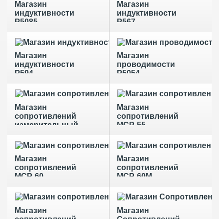
Магазин
Магазин
индуктивности
индуктивности
Р5085
Р567
Магазин
Магазин
индуктивности
проводимости
Р594
Р5054
Магазин
Магазин
сопротивлений
сопротивлений
измерительный
МСР-55
Р33
Магазин
Магазин
сопротивлений
сопротивлений
МСР-60
МСР-60М
Магазин
Магазин