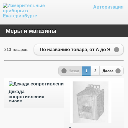
Авторизация
Меры и магазины
По названию товара, от А до Я
213 товаров.
Назад
1
2
Далее
Декада
сопротивления
Р4003