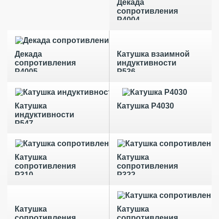
Декада
сопротивления
Р4004
Декада
Катушка взаимной
сопротивления
индуктивности
Р4005
Р536
Катушка
Катушка Р4030
индуктивности
Р547
Катушка
Катушка
сопротивления
сопротивления
Р310
Р322
Катушка
Катушка
сопротивления
сопротивления