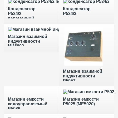
Конденсатор
Конденсатор
Р534/2
Р534/3
переменной
емкости
Магазин взаимной
индуктивности
МИ5002
Магазин взаимной
индуктивности
Р5057
Магазин емкости
Магазин емкости
кодоуправляемый
Р5025 (МЕ5020)
Р5086