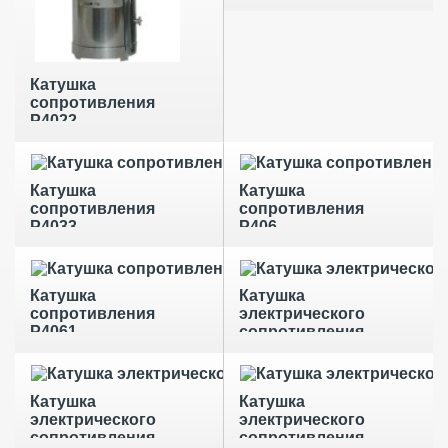
Катушка
сопротивления
Р4022
Катушка
Катушка
сопротивления
сопротивления
Р4033
Р406
Катушка
Катушка
сопротивления
электрического
Р4061
сопротивления
Р321
Катушка
Катушка
электрического
электрического
сопротивления
сопротивления