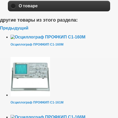
О товаре
другие товары из этого раздела:
Предыдущий
Осциллограф ПРОФКИП С1-160М
Осциллограф ПРОФКИП С1-161М