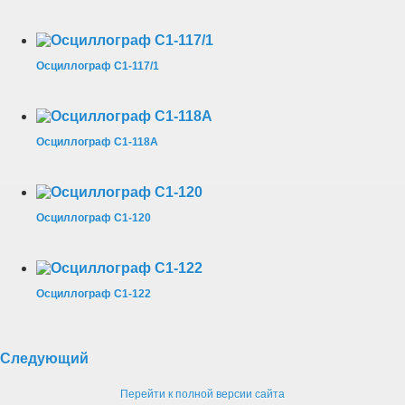
Осциллограф С1-117/1
Осциллограф С1-118А
Осциллограф С1-120
Осциллограф С1-122
Следующий
Перейти к полной версии сайта