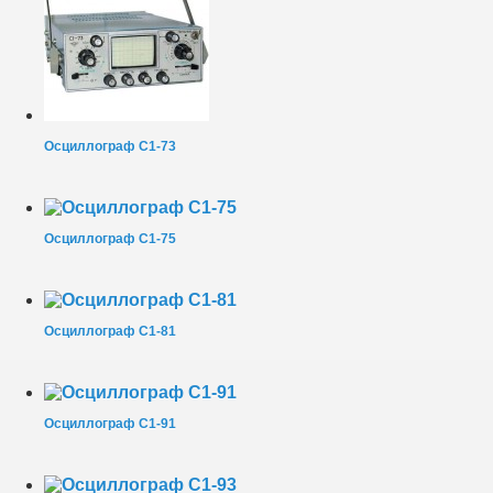
Осциллограф С1-73
Осциллограф С1-75
Осциллограф С1-81
Осциллограф С1-91