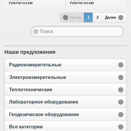
DPO5104B
DPO5204B
Назад
1
2
Далее
Наши предложения
Радиоизмерительные
Электроизмерительные
Теплотехнические
Лабораторное оборудование
Геодезическое оборудование
Все категории