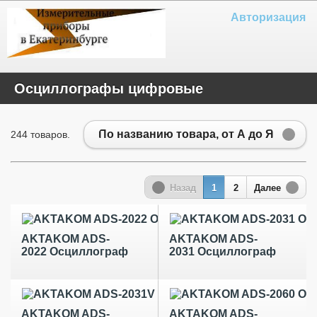
Авторизация
Осциллографы цифровые
По названию товара, от А до Я
244 товаров.
Назад
1
2
Далее
AKTAKOM ADS-
AKTAKOM ADS-
2022 Осциллограф
2031 Осциллограф
AKTAKOM ADS-
AKTAKOM ADS-