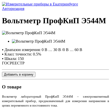
Авторизация
Вольтметр ПрофКиП Э544М
▪ Диапазон измерения: 0 В … 30 В /0 В … 60 В
▪ Класс точности: 0.5%
▪ Шкала: 150
ГОСРЕЕСТР
Добавить в корзину
О товаре
Вольтметр лабораторный ПрофКиП Э544М – электромагнитный
измерительный прибор, предназначенный для измерения напряжения в
цепях переменного и постоянного тока.