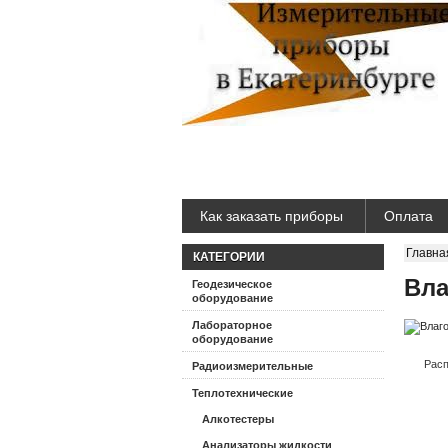
Как заказать приборы
Оплата
Главна
КАТЕГОРИИ
Вла
Геодезическое
оборудование
Лабораторное
оборудование
Расп
Радиоизмерительные
Теплотехнические
Алкотестеры
Анализаторы жидкости