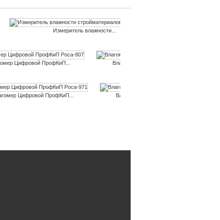
Измеритель влажности...
Влаг
гомер Цифровой ПрофКиП...
Влагомер Цифровой ПрофКиП...
агомер Цифровой ПрофКиП...
Влагомер Цифровой ПрофКиП...