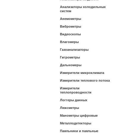
Анализаторы холодильных
систем
Анемометры
Виброметры
Видеоскопы
Влагомеры
Газоанализаторы
Гигрометры
Дальномеры
Измерители микроклимата
Измерители теплового потока
Измерители
теплопроводности
Логгеры данных
Люксметры
Манометры цифровые
Металлодетекторы
Паяльники и паяльные