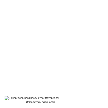
Измеритель влажности...
Влаг