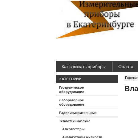
Как заказать приборы
Оплата
Главна
КАТЕГОРИИ
Вла
Геодезическое
оборудование
Лабораторное
оборудование
Радиоизмерительные
Теплотехнические
Алкотестеры
Анализаторы жидкости