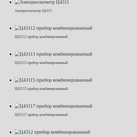
Ампервольтметр Ц4311
Ц43112 прибор комбинированный
Ц43113 прибор комбинированный
Ц43115 прибор комбинированный
Ц43117 прибор комбинированный