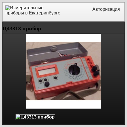
Авторизация
Ц43313 прибор