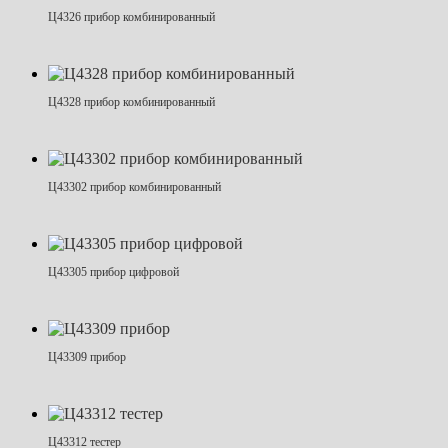
Ц4326 прибор комбинированный
Ц4328 прибор комбинированный
Ц43302 прибор комбинированный
Ц43305 прибор цифровой
Ц43309 прибор
Ц43312 тестер