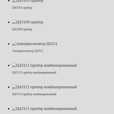
Ц43105 прибор
Ц43109 прибор
Ампервольтметр Ц4311
Ц43112 прибор комбинированный
Ц43113 прибор комбинированный