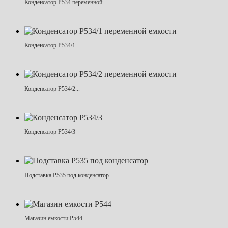
Конденсатор Р534 переменной...
Конденсатор Р534/1...
Конденсатор Р534/2...
Конденсатор Р534/3
Подставка Р535 под конденсатор
Магазин емкости Р544