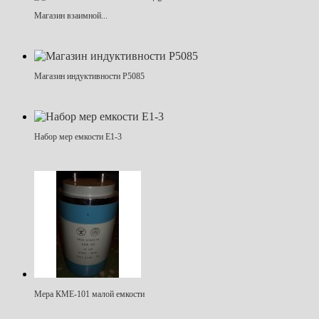
Магазин взаимной...
Магазин индуктивности Р5085
Набор мер емкости Е1-3
Мера КМЕ-101 малой емкости