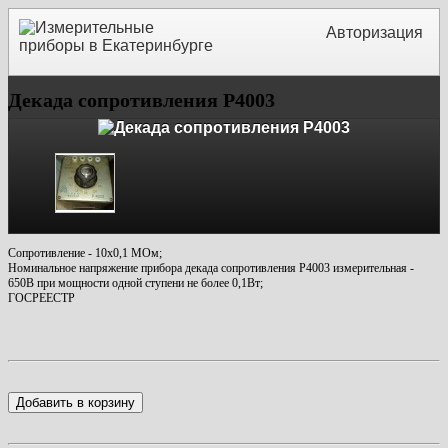
Авторизация
Декада сопротивления Р4003
Сопротивление - 10х0,1 МОм;
Номинальное напряжение прибора декада сопротивления Р4003 измерительная -
650В при мощности одной ступени не более 0,1Вт;
ГОСРЕЕСТР
Добавить в корзину