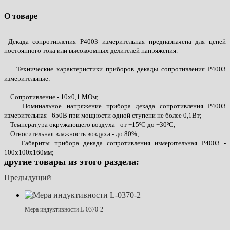
О товаре
Декада сопротивления Р4003 измерительная предназначена для цепей
постоянного тока или высокоомных делителей напряжения.
Технические характеристики приборов декады сопротивления Р4003
измерительные:
Сопротивление - 10х0,1 МОм;
Номинальное напряжение прибора декада сопротивления Р4003
измерительная - 650В при мощности одной ступени не более 0,1Вт;
Температура окружающего воздуха - от +15ºС до +30ºС;
Относительная влажность воздуха - до 80%;
Габариты прибора декада сопротивления измерительная Р4003 -
100х100х160мм;
другие товары из этого раздела:
Предыдущий
Мера индуктивности L-0370-2