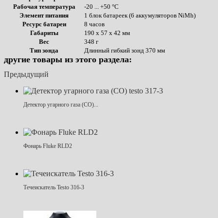
Рабочая температура
-20 ... +50 °C
Элемент питания
1 блок батареек (6 аккумуляторов NiMh)
Ресурс батареи
8 часов
Габариты
190 x 57 x 42 мм
Вес
348 г
Тип зонда
Длинный гибкий зонд 370 мм
другие товары из этого раздела:
Предыдущий
Детектор угарного газа (CO)...
Фонарь Fluke RLD2
Течеискатель Testo 316-3