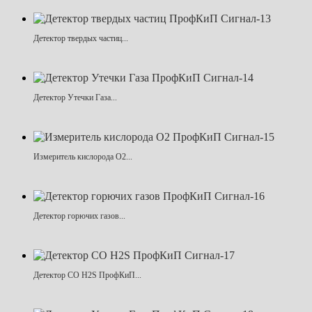
Детектор твердых частиц...
Детектор Утечки Газа...
Измеритель кислорода O2...
Детектор горючих газов...
Детектор CO H2S ПрофКиП...