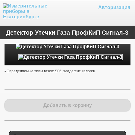
Авторизация
Детектор Утечки Газа ПрофКиП Сигнал-3
▪ Определяемые типы газов: SF6, хладагент, галоген
Добавить в корзину