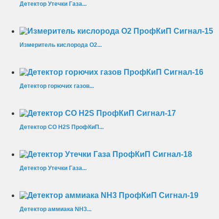
Детектор Утечки Газа...
Измеритель кислорода O2...
Детектор горючих газов...
Детектор CO H2S ПрофКиП...
Детектор Утечки Газа...
Детектор аммиака NH3...