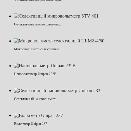
Селективный микровольтметр...
Микровольтметр селективный...
Нановольтметр Unipan 232B
Селективный нановольтметр...
Вольтметр Unipan 237