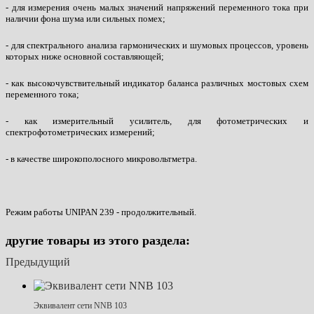
- для измерения очень малых значений напряжений переменного тока при
наличии фона шума или сильных помех;
- для спектрального анализа гармонических и шумовых процессов, уровень
которых ниже основной составляющей;
- как высокочувствительный индикатор баланса различных мостовых схем
переменного тока;
- как измерительный усилитель, для фотометрических и
спектрофотометрических измерений;
- в качестве широкополосного микровольтметра.
Режим работы UNIPAN 239 - продолжительный.
другие товары из этого раздела:
Предыдущий
Эквивалент сети NNB 103