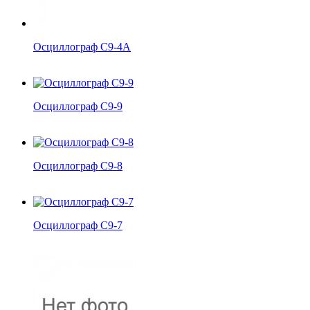
Осциллограф С9-4А
Осциллограф С9-9
Осциллограф С9-8
Осциллограф С9-7