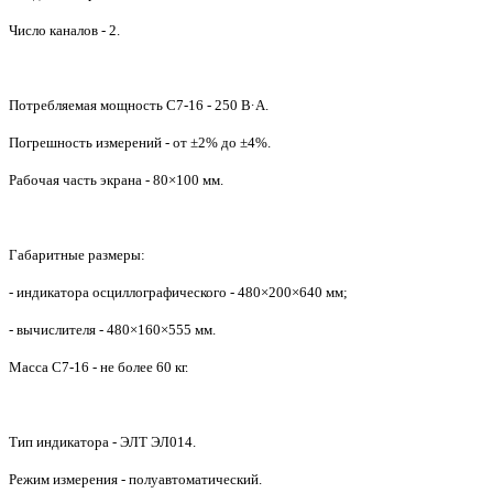
Число каналов - 2.
Потребляемая мощность С7-16 - 250 В·А.
Погрешность измерений - от ±2% до ±4%.
Рабочая часть экрана - 80×100 мм.
Габаритные размеры:
- индикатора осциллографического - 480×200×640 мм;
- вычислителя - 480×160×555 мм.
Масса С7-16 - не более 60 кг.
Тип индикатора - ЭЛТ ЭЛ014.
Режим измерения - полуавтоматический.