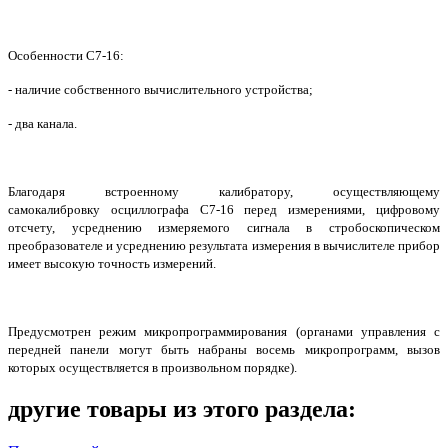
Особенности С7-16:
- наличие собственного вычислительного устройства;
- два канала.
Благодаря встроенному калибратору, осуществляющему
самокалибровку осциллографа С7-16 перед измерениями, цифровому
отсчету, усреднению измеряемого сигнала в стробоскопическом
преобразователе и усреднению результата измерения в вычислителе прибор
имеет высокую точность измерений.
Предусмотрен режим микропрограммирования (органами управления с
передней панели могут быть набраны восемь микропрограмм, вызов
которых осуществляется в произвольном порядке).
другие товары из этого раздела: