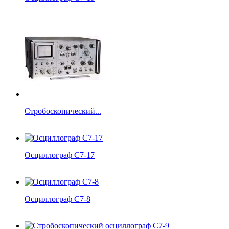
Стробоскопический...
Осциллограф С7-17
Осциллограф С7-8