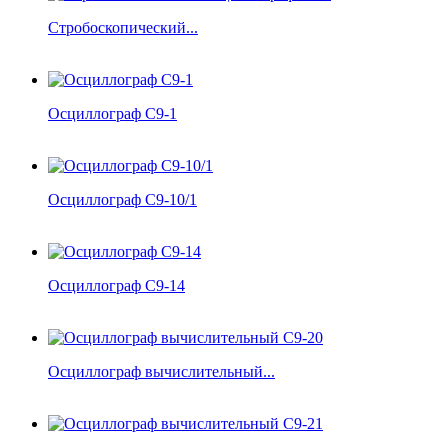
Стробоскопический...
Осциллограф С9-1
Осциллограф С9-10/1
Осциллограф С9-14
Осциллограф вычислительный...