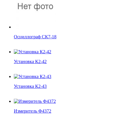
Осциллограф СК7-18
Установка К2-42
Установка К2-43
Измеритель Ф4372