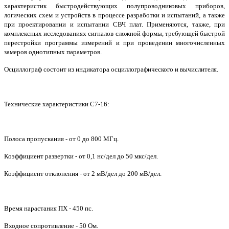
характеристик быстродействующих полупроводниковых приборов,
логических схем и устройств в процессе разработки и испытаний, а также
при проектировании и испытании СВЧ плат. Применяются, также, при
комплексных исследованиях сигналов сложной формы, требующей быстрой
перестройки программы измерений и при проведении многочисленных
замеров однотипных параметров.
Осциллограф состоит из индикатора осциллографического и вычислителя.
Технические характеристики С7-16:
Полоса пропускания - от 0 до 800 МГц.
Коэффициент развертки - от 0,1 нс/дел до 50 мкс/дел.
Коэффициент отклонения - от 2 мВ/дел до 200 мВ/дел.
Время нарастания ПХ - 450 пс.
Входное сопротивление - 50 Ом.