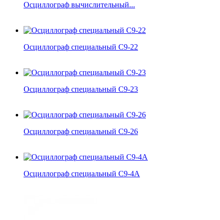
Осциллограф вычислительный...
Осциллограф специальный С9-22
Осциллограф специальный С9-23
Осциллограф специальный С9-26
Осциллограф специальный С9-4А