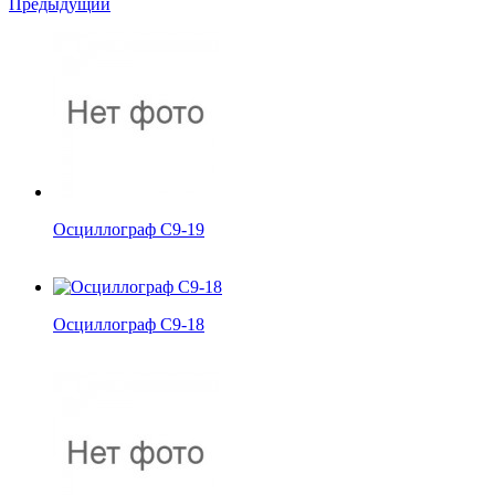
Предыдущий
Осциллограф С9-19
Осциллограф С9-18