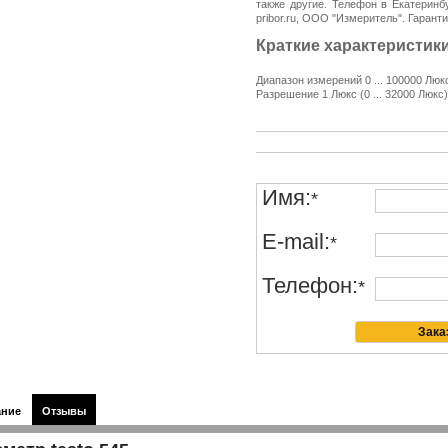
также другие. Телефон в Екатеринбу
pribor.ru, ООО "Измеритель". Гарант
Краткие характеристики
Диапазон измерений 0 ... 100000 Люк
Разрешение 1 Люкс (0 ... 32000 Люкс)
Имя:
*
E-mail:
*
Телефон:
*
ание
Отзывы