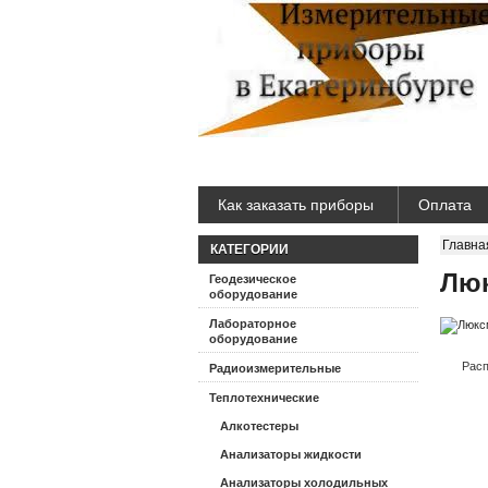
Как заказать приборы
Оплата
Главна
КАТЕГОРИИ
Люк
Геодезическое
оборудование
Лабораторное
оборудование
Расп
Радиоизмерительные
Теплотехнические
Алкотестеры
Анализаторы жидкости
Анализаторы холодильных