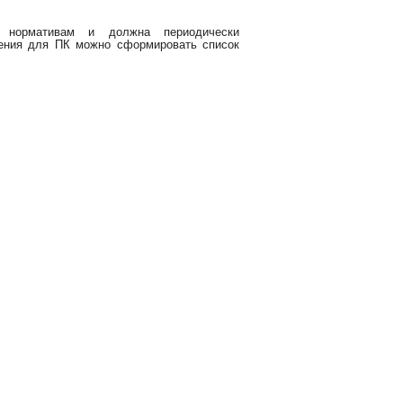
м нормативам и должна периодически
чения для ПК можно сформировать список