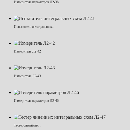
Измеритель параметров Л2-38
Испытатель интегральных...
Измеритель Л2-42
Измеритель Л2-43
Измеритель параметров Л2-46
Тестер линейных...