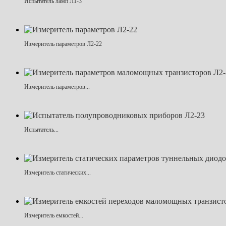
Испытатель ламп Л1-3
Измеритель параметров Л2-22
Измеритель параметров...
Испытатель...
Измеритель статических...
Измеритель емкостей...