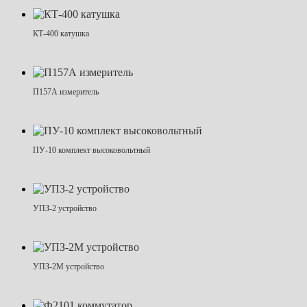
КТ-400 катушка
П157А измеритель
ПУ-10 комплект высоковольтный
УПЗ-2 устройство
УПЗ-2М устройство