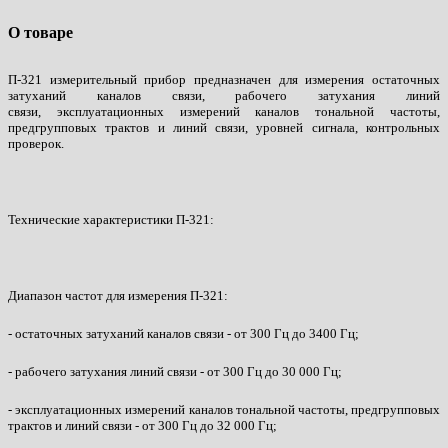
О товаре
П-321 измерительный прибор предназначен для измерения остаточных
затуханий каналов связи, рабочего затухания линий
связи, эксплуатационных измерений каналов тональной частоты,
предгрупповых трактов и линий связи, уровней сигнала, контрольных
проверок.
Технические характеристики П-321:
Диапазон частот для измерения П-321:
- остаточных затуханий каналов связи - от 300 Гц до 3400 Гц;
- рабочего затухания линий связи - от 300 Гц до 30 000 Гц;
- эксплуатационных измерений каналов тональной частоты, предгрупповых
трактов и линий связи - от 300 Гц до 32 000 Гц;