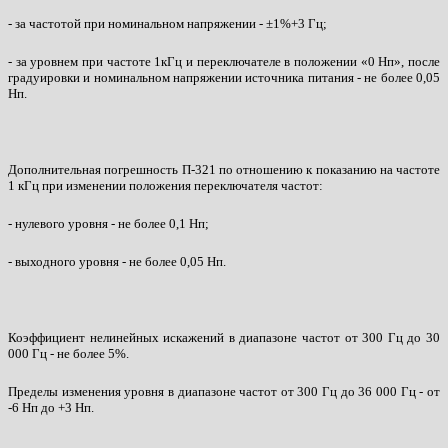
- за частотой при номинальном напряжении - ±1%+3 Гц;
- за уровнем при частоте 1кГц и переключателе в положении «0 Нп», после
градуировки и номинальном напряжении источника питания - не более 0,05
Нп.
Дополнительная погрешность П-321 по отношению к показанию на частоте
1 кГц при изменении положения переключателя частот:
- нулевого уровня - не более 0,1 Нп;
- выходного уровня - не более 0,05 Нп.
Коэффициент нелинейных искажений в диапазоне частот от 300 Гц до 30
000 Гц - не более 5%.
Пределы изменения уровня в диапазоне частот от 300 Гц до 36 000 Гц - от
-6 Нп до +3 Нп.