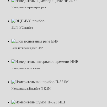
Измеритель параметров реле...
ЭЦП-IVC прибор
Блок испытания реле БИР
Измеритель интервалов...
Измерительный прибор П-321М