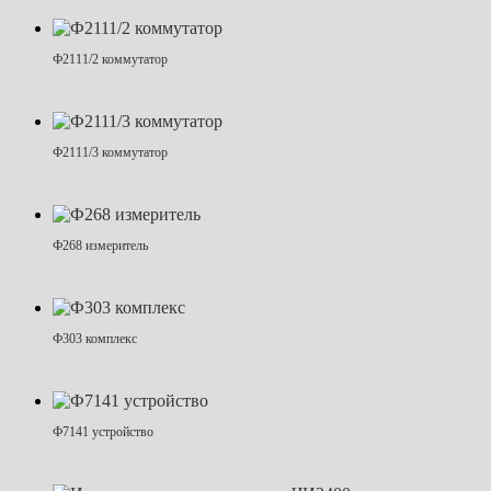
Ф2111/2 коммутатор
Ф2111/3 коммутатор
Ф268 измеритель
Ф303 комплекс
Ф7141 устройство