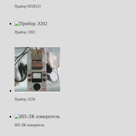
Прибор ППЯ533
Прибор Э202
Прибор Э236
ИП-ЛК измеритель