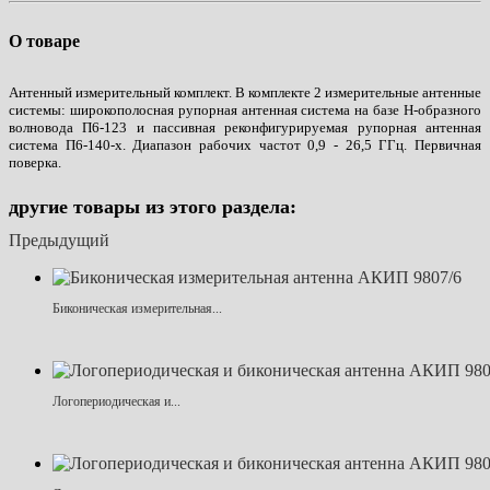
О товаре
Антенный измерительный комплект. В комплекте 2 измерительные антенные
системы: широкополосная рупорная антенная система на базе Н-образного
волновода П6-123 и пассивная реконфигурируемая рупорная антенная
система П6-140-х. Диапазон рабочих частот 0,9 - 26,5 ГГц. Первичная
поверка.
другие товары из этого раздела:
Предыдущий
Биконическая измерительная...
Логопериодическая и...