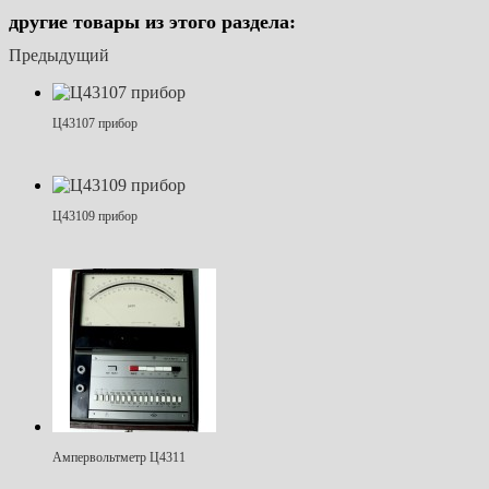
другие товары из этого раздела:
Предыдущий
Ц43107 прибор
Ц43109 прибор
Ампервольтметр Ц4311