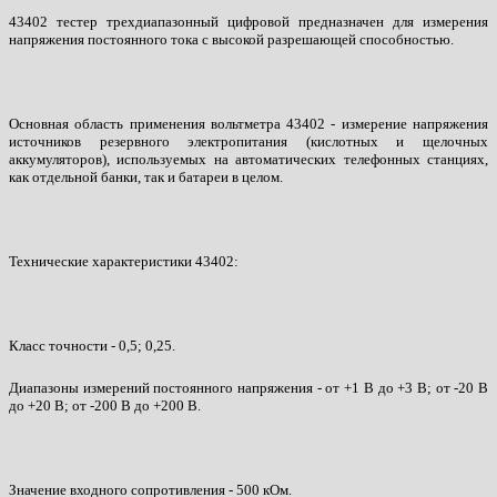
43402 тестер трехдиапазонный цифровой предназначен для измерения
напряжения постоянного тока с высокой разрешающей способностью.
Основная область применения вольтметра 43402 - измерение напряжения
источников резервного электропитания (кислотных и щелочных
аккумуляторов), используемых на автоматических телефонных станциях,
как отдельной банки, так и батареи в целом.
Технические характеристики 43402:
Класс точности - 0,5; 0,25.
Диапазоны измерений постоянного напряжения - от +1 В до +3 В; от -20 В
до +20 В; от -200 В до +200 В.
Значение входного сопротивления - 500 кОм.