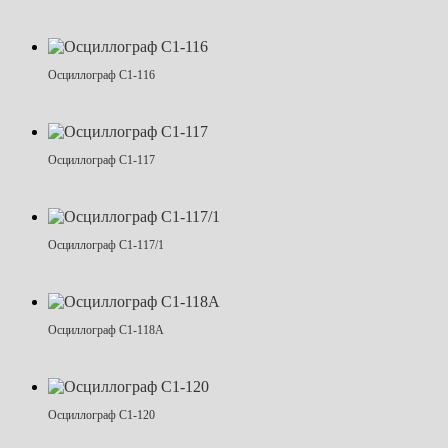
Осциллограф С1-116
Осциллограф С1-117
Осциллограф С1-117/1
Осциллограф С1-118А
Осциллограф С1-120