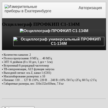
Авторизация
Осциллограф ПРОФКИП С1-134М
▪ Количество каналов: 2
▪ Полоса пропускания: 0 МГц … 40 МГц
▪ ЭЛТ: 6 дюймов (8 х 10 дел, 1 дел = 1см)
▪ Встроенный 6-разрядный частотомер
▪ ТВ-синхронизация, ALT функция запуска
▪ Выходной сигнал: ось Z, канал 1 (CH1)
▪ Масштабирование развертки: х 10
▪ Питание: 110 … 127 В ±10%, 220 В …240 В ±10% /50 Гц ±2Гц, 60 Гц ±2 Гц
▪ Габаритные размеры, вес: 316х132х410мм, 7.8 кг