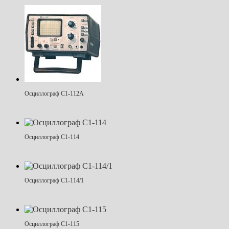
Осциллограф С1-112А
Осциллограф С1-114
Осциллограф С1-114/1
Осциллограф С1-115