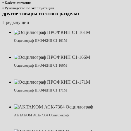
▪ Кабель питания
▪ Руководство по эксплуатации
другие товары из этого раздела:
Предыдущий
Осциллограф ПРОФКИП С1-161М
Осциллограф ПРОФКИП С1-166М
Осциллограф ПРОФКИП С1-171М
AKTAKOM АСК-7304 Осциллограф