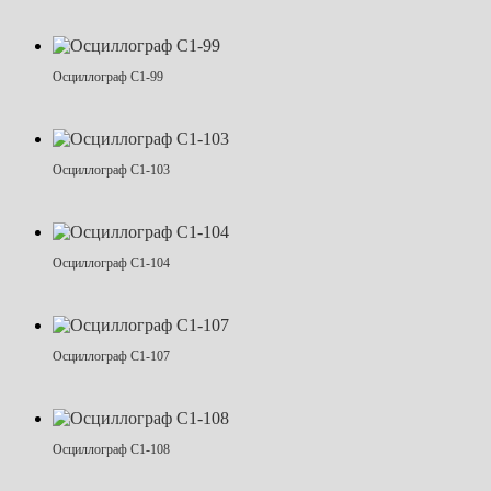
Осциллограф С1-99
Осциллограф С1-103
Осциллограф С1-104
Осциллограф С1-107
Осциллограф С1-108