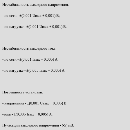
Нестабильность выходного напряжения:
- по сети - ±(0,001 Uвых + 0,001) В;
- по нагрузке - ±(0,001 Uвых + 0,001) В.
Нестабильность выходного тока:
- по сети - ±(0,001 Iвых + 0,005) А;
- по нагрузке - ±(0,005 Iвых + 0,005) А.
Погрешность установки:
- напряжения - ±(0,001 Uвых + 0,005) В;
-тока - ±(0,005 Iвых + 0,005) А.
Пульсации выходного напряжения - (-5) мВ.