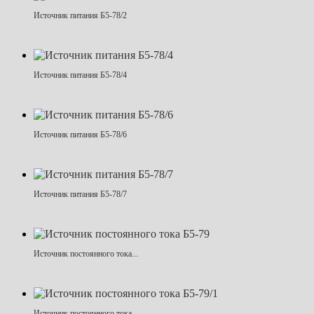
Источник питания Б5-78/2
Источник питания Б5-78/4
Источник питания Б5-78/6
Источник питания Б5-78/7
Источник постоянного тока...
Источник постоянного тока...