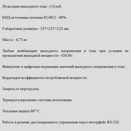
Пульсации выходного тока - (-5) мА.
КПД источника питания Б5-88/2 - 80%.
Габаритные размеры - 337×257×125 мм.
Масса - 4,75 кг.
Любые комбинации выходного напряжения и тока при условии не
превышения выходной мощности - 450 Вт.
Измерение и цифровая индикация значений выходного напряжения и тока.
Коррекция коэффициента потребляемой мощности.
Защита от перегрузок.
Терморегулирование системы вентиляции.
Тепловая защита 80° С.
Работа в режиме дистанционного управления через интерфейс RS-232.