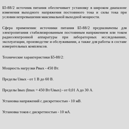
Б5-88/2 источник питания обеспечивает установку в широком диапазоне
изменения выходного напряжения постоянного тока и силы тока при
условии непревышения максимальной выходной мощности.
Сфера применения: источники питания Б5-88/2 предназначены для
электропитания стабилизированным постоянным напряжением или током
радиоэлектронной аппаратуры при лабораторных исследованиях,
эксплуатации, производстве и обслуживании, а также для работы в составе
измерительных комплексов.
Технические характеристики Б5-88/2:
Мощность нагрузки Pвых - 450 Вт.
Пределы Uвых - от 1 В до 60 В.
Пределы Iвых (Imax = 450 Вт/Uвых) - от 0,01 А до 30 А.
Установка напряжений с дискретностью - 10 мВ.
Установка токов с дискретностью - 10 мА.