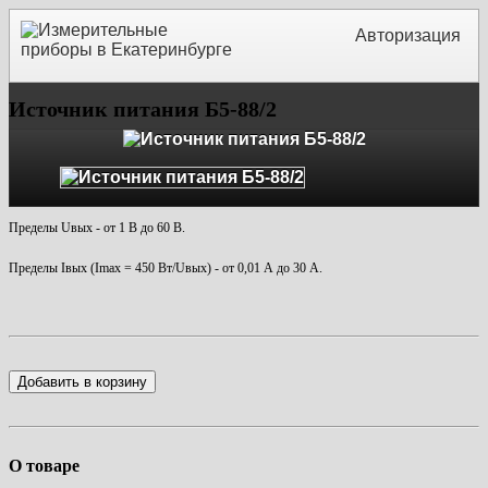
Авторизация
Источник питания Б5-88/2
Пределы Uвых - от 1 В до 60 В.
Пределы Iвых (Imax = 450 Вт/Uвых) - от 0,01 А до 30 А.
Добавить в корзину
О товаре