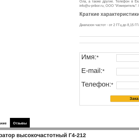
Ола, а также другие. Телефон в Ека
info@u-pribor.ru, ООО "Измеритель".
Краткие характеристики
Диапазон частот - от 2 ГГц до 8,15 ГГ
Имя:
*
E-mail:
*
Телефон:
*
ание
Отзывы
ратор высокочастотный Г4-212