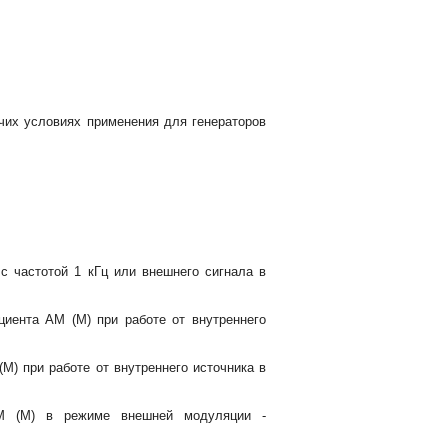
чих условиях применения для генераторов
с частотой 1 кГц или внешнего сигнала в
иента АМ (М) при работе от внутреннего
) при работе от внутреннего источника в
АМ (М) в режиме внешней модуляции -