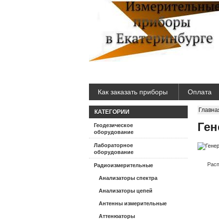
Как заказать приборы
Оплата
Главна
КАТЕГОРИИ
Ген
Геодезическое
оборудование
Лабораторное
оборудование
Расп
Радиоизмерительные
Анализаторы спектра
Анализаторы цепей
Антенны измерительные
Аттенюаторы