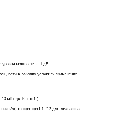
 уровня мощности - ±1 дБ.
мощности в рабочих условиях применения -
 10 мВт до 10
мВт).
-11
ния (Ax) генератора Г4-212 для диапазона