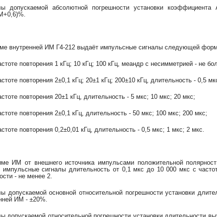
лы допускаемой абсолютной погрешности установки коэффициента
∙М+0,6)%.
ме внутренней ИМ Г4-212 выдаёт импульсные сигналы следующей фор
частоте повторения 1 кГц; 10 кГц; 100 кГц, меандр с несимметрией - не бо
астоте повторения 2±0,1 кГц; 20±1 кГц; 200±10 кГц, длительность - 0,5 мк
астоте повторения 20±1 кГц, длительность - 5 мкс; 10 мкс; 20 мкс;
астоте повторения 2±0,1 кГц, длительность - 50 мкс; 100 мкс; 200 мкс;
астоте повторения 0,2±0,01 кГц, длительность - 0,5 мкс; 1 мкс; 2 мкс.
ме ИМ от внешнего источника импульсами положительной полярност
 импульсные сигналы длительность от 0,1 мкс до 10 000 мкс с частот
ости - не менее 2.
ы допускаемой основной относительной погрешности установки длите
нней ИМ - ±20%.
ы допускаемой относительной погрешности установки длительности вы