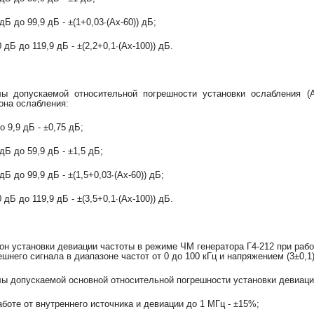
 дБ до 99,9 дБ - ±(1+0,03∙(Ax-60)) дБ;
0 дБ до 119,9 дБ - ±(2,2+0,1∙(Ax-100)) дБ.
ы допускаемой относительной погрешности установки ослабления (
она ослабления:
до 9,9 дБ - ±0,75 дБ;
 дБ до 59,9 дБ - ±1,5 дБ;
 дБ до 99,9 дБ - ±(1,5+0,03∙(Ax-60)) дБ;
0 дБ до 119,9 дБ - ±(3,5+0,1∙(Ax-100)) дБ.
он установки девиации частоты в режиме ЧМ генератора Г4-212 при работ
ешнего сигнала в диапазоне частот от 0 до 100 кГц и напряжением (3±0,1)
ы допускаемой основной относительной погрешности установки девиаци
работе от внутреннего источника и девиации до 1 МГц - ±15%;