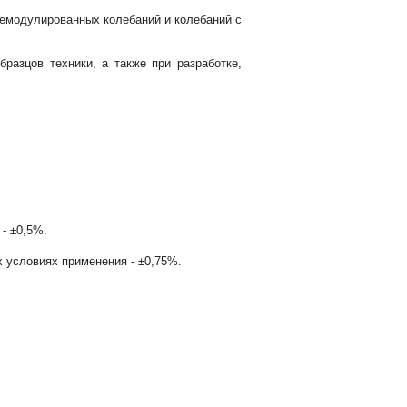
немодулированных колебаний и колебаний с
разцов техники, a также при разработке,
- ±0,5%.
 условиях применения - ±0,75%.