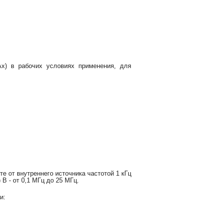
Ax) в рабочих условиях применения, для
е от внутреннего источника частотой 1 кГц
 В - от 0,1 МГц до 25 МГц.
и: