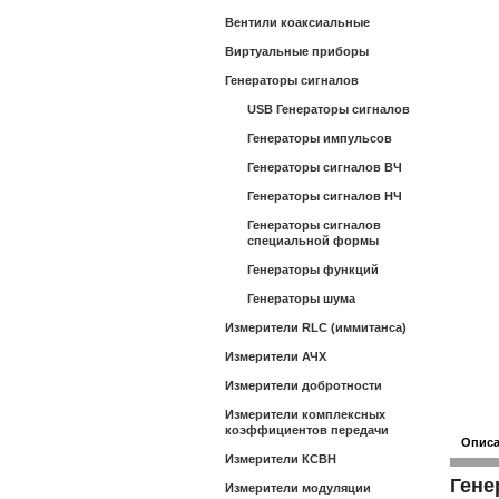
Вентили коаксиальные
Виртуальные приборы
Генераторы сигналов
USB Генераторы сигналов
Генераторы импульсов
Генераторы сигналов ВЧ
Генераторы сигналов НЧ
Генераторы сигналов
специальной формы
Генераторы функций
Генераторы шума
Измерители RLC (иммитанса)
Измерители АЧХ
Измерители добротности
Измерители комплексных
коэффициентов передачи
Опис
Измерители КСВН
Гене
Измерители модуляции