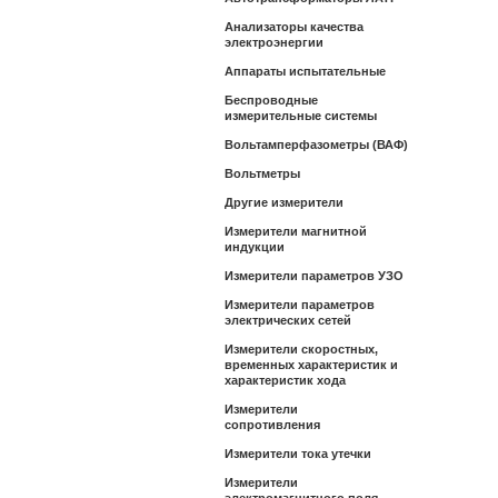
Анализаторы качества
электроэнергии
Аппараты испытательные
Беспроводные
измерительные системы
Вольтамперфазометры (ВАФ)
Вольтметры
Другие измерители
Измерители магнитной
индукции
Измерители параметров УЗО
Измерители параметров
электрических сетей
Измерители скоростных,
временных характеристик и
характеристик хода
Измерители
сопротивления
Измерители тока утечки
Измерители