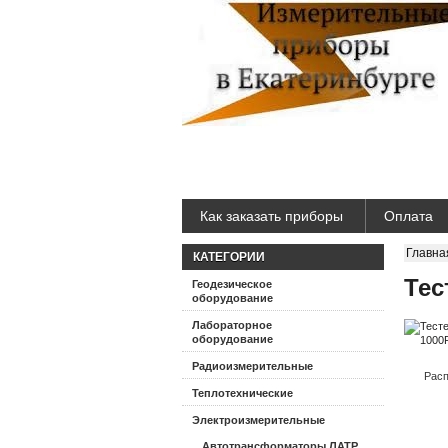
Как заказать приборы
Оплата
Главна
КАТЕГОРИИ
Тес
Геодезическое
оборудование
Лабораторное
оборудование
Радиоизмерительные
Расп
Теплотехнические
Электроизмерительные
Автотрансформаторы ЛАТР