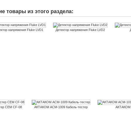
ие товары из этого раздела:
ектор напряжения Fluke LVD1
Детектор напряжения Fluke LVD2
тер CEM CF-08
АКТАКОМ АСМ-1009 Кабель-тестер
АКТАКОМ А