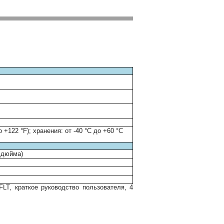
о +122 °F); хранения: от -40 °C до +60 °C
6 дюйма)
LT, краткое руководство пользователя, 4